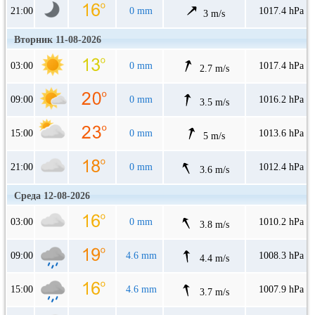
21:00
0 mm
1017.4 hPa
3 m/s
Вторник 11-08-2026
03:00
0 mm
1017.4 hPa
2.7 m/s
09:00
0 mm
1016.2 hPa
3.5 m/s
15:00
0 mm
1013.6 hPa
5 m/s
21:00
0 mm
1012.4 hPa
3.6 m/s
Среда 12-08-2026
03:00
0 mm
1010.2 hPa
3.8 m/s
09:00
4.6 mm
1008.3 hPa
4.4 m/s
15:00
4.6 mm
1007.9 hPa
3.7 m/s