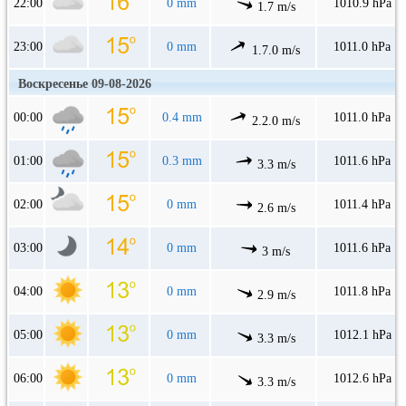
22:00
0 mm
1010.9 hPa
1.7 m/s
23:00
0 mm
1011.0 hPa
1.7.0 m/s
Воскресенье 09-08-2026
00:00
0.4 mm
1011.0 hPa
2.2.0 m/s
01:00
0.3 mm
1011.6 hPa
3.3 m/s
02:00
0 mm
1011.4 hPa
2.6 m/s
03:00
0 mm
1011.6 hPa
3 m/s
04:00
0 mm
1011.8 hPa
2.9 m/s
05:00
0 mm
1012.1 hPa
3.3 m/s
06:00
0 mm
1012.6 hPa
3.3 m/s