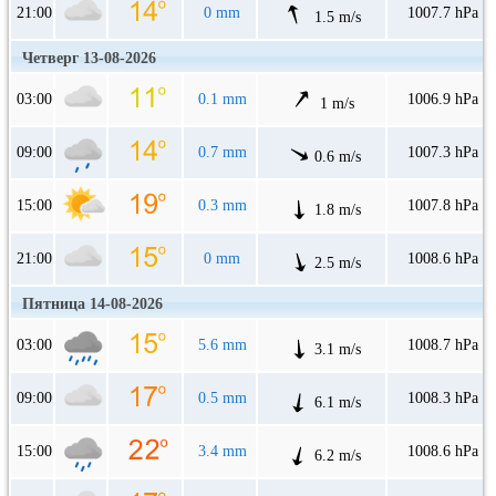
21:00
0 mm
1007.7 hPa
1.5 m/s
Четверг 13-08-2026
03:00
0.1 mm
1006.9 hPa
1 m/s
09:00
0.7 mm
1007.3 hPa
0.6 m/s
15:00
0.3 mm
1007.8 hPa
1.8 m/s
21:00
0 mm
1008.6 hPa
2.5 m/s
Пятница 14-08-2026
03:00
5.6 mm
1008.7 hPa
3.1 m/s
09:00
0.5 mm
1008.3 hPa
6.1 m/s
15:00
3.4 mm
1008.6 hPa
6.2 m/s