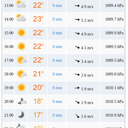
13:00
0 mm
1009.4 hPa
4.9 m/s
14:00
0 mm
1009.7 hPa
5.2 m/s
15:00
0 mm
1009.9 hPa
4.9 m/s
16:00
0 mm
1009.5 hPa
4.1 m/s
17:00
0 mm
1009.5 hPa
3.4 m/s
18:00
0 mm
1009.8 hPa
2.6 m/s
19:00
0 mm
1010.1 hPa
1.9 m/s
20:00
0 mm
1010.5 hPa
1.9 m/s
21:00
0 mm
1010.9 hPa
1.6 m/s