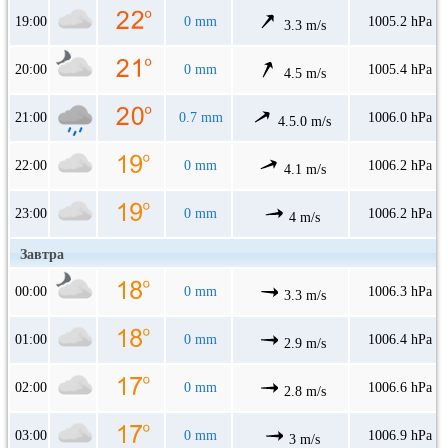
19:00
0 mm
1005.2 hPa
3.3 m/s
20:00
0 mm
1005.4 hPa
4.5 m/s
21:00
0.7 mm
1006.0 hPa
4.5.0 m/s
22:00
0 mm
1006.2 hPa
4.1 m/s
23:00
0 mm
1006.2 hPa
4 m/s
Завтра
00:00
0 mm
1006.3 hPa
3.3 m/s
01:00
0 mm
1006.4 hPa
2.9 m/s
02:00
0 mm
1006.6 hPa
2.8 m/s
03:00
0 mm
1006.9 hPa
3 m/s