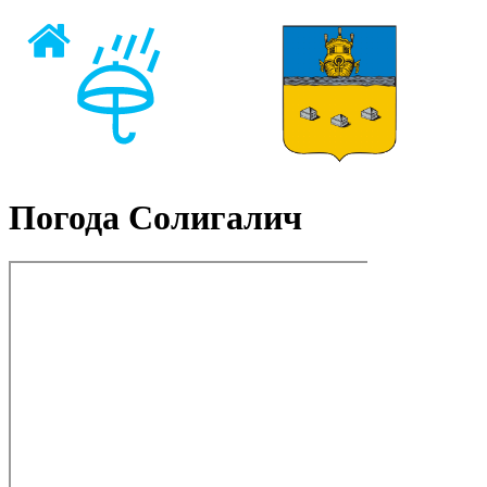
Погода Солигалич