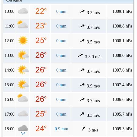
Сегодня
10:00
0 mm
1009.1 hPa
3.2 m/s
11:00
0 mm
1008.8 hPa
3.7 m/s
12:00
0 mm
1008.1 hPa
3.5 m/s
13:00
0 mm
1008.0 hPa
3.3.0 m/s
14:00
0 mm
1007.6 hPa
3.7 m/s
15:00
0 mm
1007.4 hPa
3.9 m/s
16:00
0 mm
1006.6 hPa
3.7 m/s
17:00
0 mm
1005.7 hPa
3.3 m/s
18:00
0.9 mm
1005.3 hPa
3 m/s