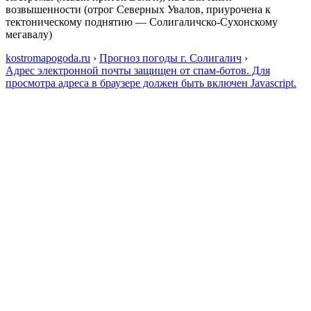
возвышенности (отрог Северных Увалов, приурочена к
тектоническому поднятию — Солигаличско-Сухонскому
мегавалу)
kostromapogoda.ru
›
Прогноз погоды г. Солигалич
›
Адрес электронной почты защищен от спам-ботов. Для
просмотра адреса в браузере должен быть включен Javascript.