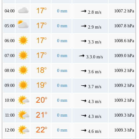
04:00
0 mm
1007.2 hPa
2.8 m/s
05:00
0 mm
1007.8 hPa
2.9 m/s
06:00
0 mm
1008.6 hPa
3.3 m/s
07:00
0 mm
1009.0 hPa
3.3.0 m/s
08:00
0 mm
1009.2 hPa
3.6 m/s
09:00
0 mm
1009.2 hPa
3.7 m/s
10:00
0 mm
1009.2 hPa
4.3 m/s
11:00
0 mm
1009.3 hPa
4.3 m/s
12:00
0 mm
1009.3 hPa
4.6 m/s