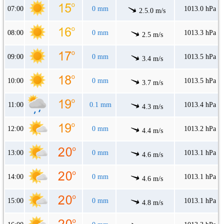
07:00
0 mm
1013.0 hPa
2.5.0 m/s
08:00
0 mm
1013.3 hPa
2.5 m/s
09:00
0 mm
1013.5 hPa
3.4 m/s
10:00
0 mm
1013.5 hPa
3.7 m/s
11:00
0.1 mm
1013.4 hPa
4.3 m/s
12:00
0 mm
1013.2 hPa
4.4 m/s
13:00
0 mm
1013.1 hPa
4.6 m/s
14:00
0 mm
1013.1 hPa
4.6 m/s
15:00
0 mm
1013.1 hPa
4.8 m/s